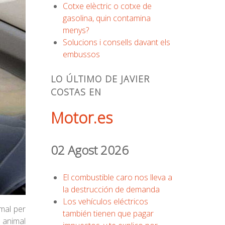
Cotxe elèctric o cotxe de
gasolina, quin contamina
menys?
Solucions i consells davant els
embussos
LO ÚLTIMO DE JAVIER
COSTAS EN
Motor.es
02 Agost 2026
El combustible caro nos lleva a
la destrucción de demanda
Los vehículos eléctricos
imal per
también tienen que pagar
 animal