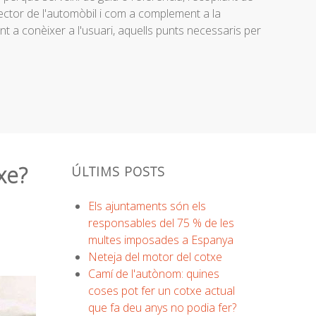
al sector de l'automòbil i com a complement a la
 a conèixer a l'usuari, aquells punts necessaris per
xe?
ÚLTIMS POSTS
Els ajuntaments són els
responsables del 75 % de les
multes imposades a Espanya
Neteja del motor del cotxe
Camí de l'autònom: quines
coses pot fer un cotxe actual
que fa deu anys no podia fer?